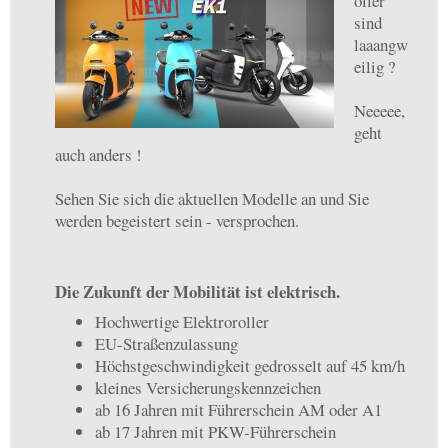
oller
sind
laaangw
eilig ?
Neeeee,
geht
auch anders !
Sehen Sie sich die aktuellen Modelle an und Sie
werden begeistert sein - versprochen.
Die Zukunft der Mobilität ist elektrisch.
Hochwertige Elektroroller
EU-Straßenzulassung
Höchstgeschwindigkeit gedrosselt auf 45 km/h
kleines Versicherungskennzeichen
ab 16 Jahren mit Führerschein AM oder A1
ab 17 Jahren mit PKW-Führerschein